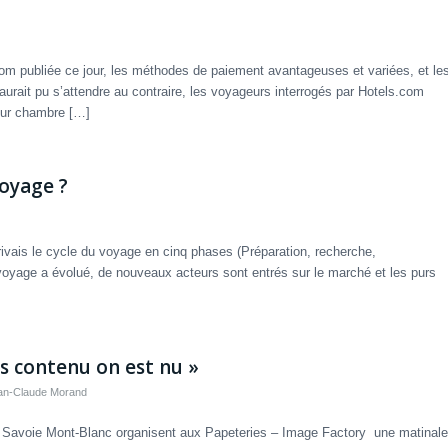
om publiée ce jour, les méthodes de paiement avantageuses et variées, et le
 aurait pu s’attendre au contraire, les voyageurs interrogés par Hotels.com
leur chambre […]
voyage ?
rivais le cycle du voyage en cinq phases (Préparation, recherche,
voyage a évolué, de nouveaux acteurs sont entrés sur le marché et les purs
s contenu on est nu »
an-Claude Morand
 Savoie Mont-Blanc organisent aux Papeteries – Image Factory une matinale