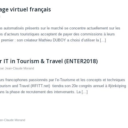
age virtuel français
d
 automatisés présents sur le marché se concentre actuellement sur les
es d’acteurs touristiques acceptent de payer des commissions à leurs
premier : son créateur Mathieu DUBOY a choisi d’utiliser la […]
r IT in Tourism & Travel (ENTER2018)
par
Jean-Claude Morand
teurs francophones passionnés par l’e-Tourisme et les concepts et techniques
 Tourism and Travel (#IFITT.net) tiendra son 20e congrès annuel à #jönköping
ns la phase de recrutement des intervenants. La […]
an-Claude Morand