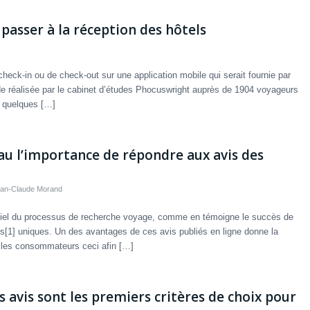
 passer à la réception des hôtels
heck-in ou de check-out sur une application mobile qui serait fournie par
étude réalisée par le cabinet d’études Phocuswright auprès de 1904 voyageurs
e quelques […]
u l’importance de répondre aux avis des
an-Claude Morand
tiel du processus de recherche voyage, comme en témoigne le succès de
rs[1] uniques. Un des avantages de ces avis publiés en ligne donne la
r les consommateurs ceci afin […]
 avis sont les premiers critères de choix pour