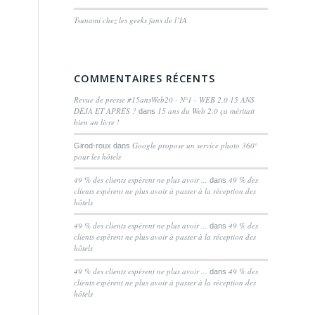
Tsunami chez les geeks fans de l’IA
COMMENTAIRES RÉCENTS
Revue de presse #15ansWeb20 - N°1 - WEB 2.0 15 ANS
DÉJÀ ET APRÈS ?
15 ans du Web 2.0 ça méritait
dans
bien un livre !
Google propose un service photo 360°
Girod-roux
dans
pour les hôtels
49 % des clients espèrent ne plus avoir ...
49 % des
dans
clients espèrent ne plus avoir à passer à la réception des
hôtels
49 % des clients espèrent ne plus avoir ...
49 % des
dans
clients espèrent ne plus avoir à passer à la réception des
hôtels
49 % des clients espèrent ne plus avoir ...
49 % des
dans
clients espèrent ne plus avoir à passer à la réception des
hôtels