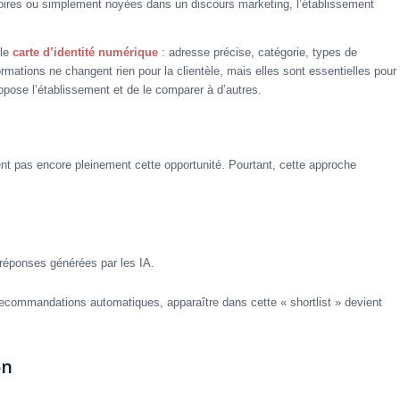
oires ou simplement noyées dans un discours marketing, l’établissement
ble
carte d’identité numérique
: adresse précise, catégorie, types de
ations ne changent rien pour la clientèle, mais elles sont essentielles pour
opose l’établissement et de le comparer à d’autres.
t pas encore pleinement cette opportunité. Pourtant, cette approche
réponses générées par les IA.
commandations automatiques, apparaître dans cette « shortlist » devient
on