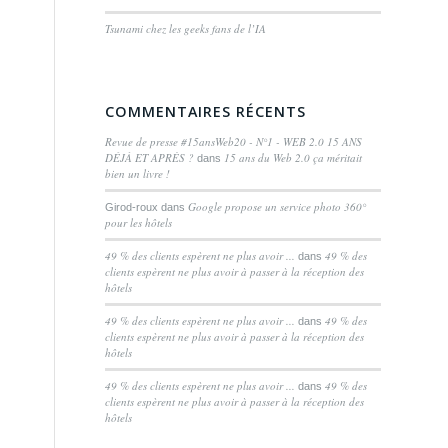
Tsunami chez les geeks fans de l’IA
COMMENTAIRES RÉCENTS
Revue de presse #15ansWeb20 - N°1 - WEB 2.0 15 ANS
DÉJÀ ET APRÈS ?
15 ans du Web 2.0 ça méritait
dans
bien un livre !
Google propose un service photo 360°
Girod-roux
dans
pour les hôtels
49 % des clients espèrent ne plus avoir ...
49 % des
dans
clients espèrent ne plus avoir à passer à la réception des
hôtels
49 % des clients espèrent ne plus avoir ...
49 % des
dans
clients espèrent ne plus avoir à passer à la réception des
hôtels
49 % des clients espèrent ne plus avoir ...
49 % des
dans
clients espèrent ne plus avoir à passer à la réception des
hôtels