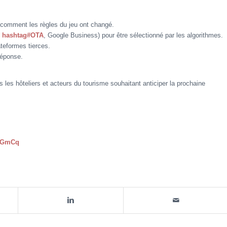
 comment les règles du jeu ont changé.
,
hashtag#OTA
, Google Business) pour être sélectionné par les algorithmes.
teformes tierces.
réponse.
s les hôteliers et acteurs du tourisme souhaitant anticiper la prochaine
ThGmCq