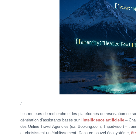
/
Les moteurs de recherche et les plateformes de réservation ne sont
génération d’assistants basés sur l’
intelligence artificielle
– Chat
des Online Travel Agencies (ex. Booking.com, Tripadvisor) – tra
et choisissent un établissement. Dans ce nouvel écosystème,
êt