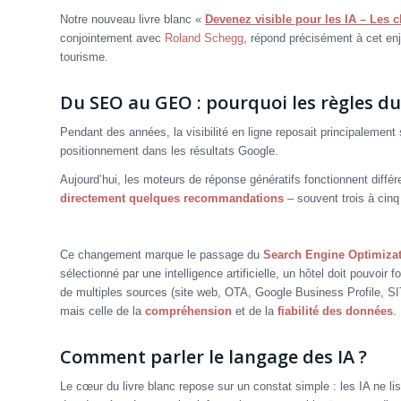
Notre nouveau livre blanc «
Devenez visible pour les IA – Les 
conjointement avec
Roland Schegg
, répond précisément à cet enj
tourisme.
Du SEO au GEO : pourquoi les règles d
Pendant des années, la visibilité en ligne reposait principalement
positionnement dans les résultats Google.
Aujourd’hui, les moteurs de réponse génératifs fonctionnent différ
directement quelques recommandations
– souvent trois à cin
Ce changement marque le passage du
Search Engine Optimiza
sélectionné par une intelligence artificielle, un hôtel doit pouvoir 
de multiples sources (site web, OTA, Google Business Profile, SIT
mais celle de la
compréhension
et de la
fiabilité des données
.
Comment parler le langage des IA ?
Le cœur du livre blanc repose sur un constat simple : les IA ne l