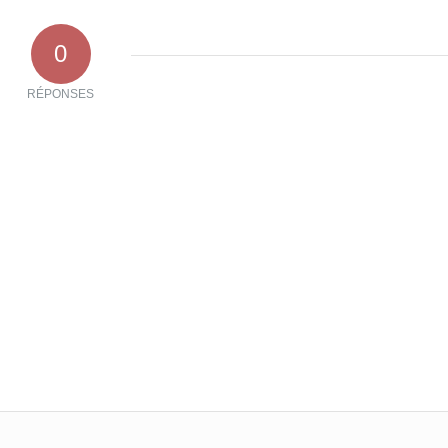
0
RÉPONSES