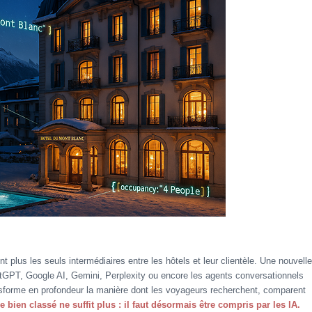
 plus les seuls intermédiaires entre les hôtels et leur clientèle. Une nouvelle
GPT, Google AI, Gemini, Perplexity ou encore les agents conversationnels
nsforme en profondeur la manière dont les voyageurs recherchent, comparent
re bien classé ne suffit plus : il faut désormais être compris par les IA.