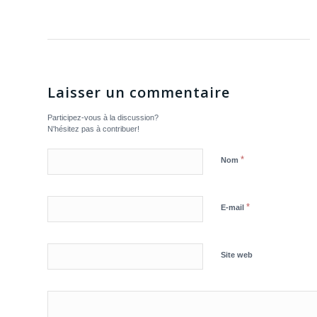
Laisser un commentaire
Participez-vous à la discussion?
N'hésitez pas à contribuer!
*
Nom
*
E-mail
Site web