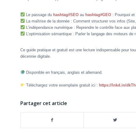
Le passage du
hashtag#SEO
au
hashtag#GEO
: Pourquoi et
La maîtrise de la donnée : Comment structurer vos infos (Site
L’indépendance numérique : Reprendre le contrôle face aux pla
L’optimisation sémantique : Parler le langage des moteurs de 
Ce guide pratique et gratuit est une lecture indispensable pour tou
décennie digitale.
Disponible en français, anglais et allemand.
Téléchargez votre exemplaire gratuit ici :
https://lnkd.in/dk
Partager cet article