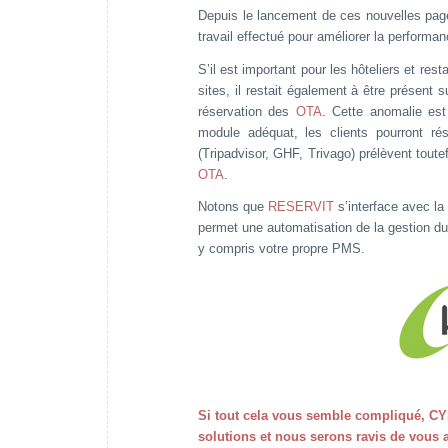
Depuis le lancement de ces nouvelles pag
travail effectué pour améliorer la performa
S’il est important pour les hôteliers et res
sites, il restait également à être présent
réservation des
OTA
. Cette anomalie es
module adéquat, les clients pourront ré
(Tripadvisor, GHF, Trivago) prélèvent tou
OTA
.
Notons que
RESERVIT
s’interface avec l
permet une automatisation de la gestion du 
y compris votre propre PMS.
Si tout cela vous semble compliqué, CYB
solutions et nous serons ravis de vous 