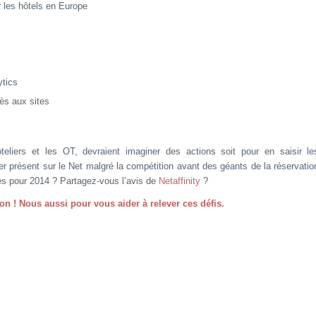
r les hôtels en Europe
ytics
ès aux sites
liers et les OT, devraient imaginer des actions soit pour en saisir le
ster présent sur le Net malgré la compétition avant des géants de la réservatio
tes pour 2014 ? Partagez-vous l’avis de
Netaffinity
?
n ! Nous aussi pour vous aider à relever ces défis.