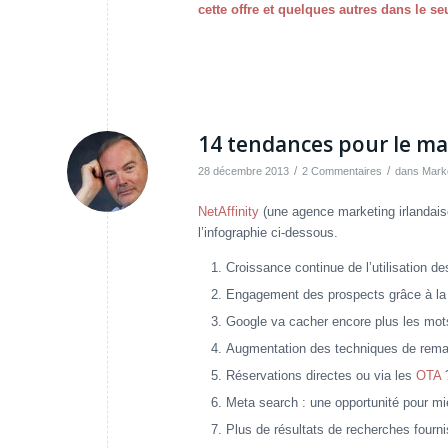
cette offre et quelques autres dans le s
14 tendances pour le mar
/
/
28 décembre 2013
2 Commentaires
dans
Mark
NetAffinity
(une agence marketing irlandaise
l’infographie ci-dessous.
Croissance continue de l’utilisation d
Engagement des prospects grâce à la
Google va cacher encore plus les mots 
Augmentation des techniques de rema
Réservations directes ou via les
OTA
Meta search : une opportunité pour mi
Plus de résultats de recherches fourn