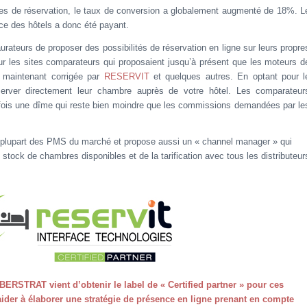
es de réservation, le taux de conversion a globalement augmenté de 18%. L
nce des hôtels a donc été payant.
taurateurs de proposer des possibilités de réservation en ligne sur leurs propre
 sur les sites comparateurs qui proposaient jusqu’à présent que les moteurs d
t maintenant corrigée par
RESERVIT
et quelques autres. En optant pour l
server directement leur chambre auprès de votre hôtel. Les comparateur
tefois une dîme qui reste bien moindre que les commissions demandées par le
a plupart des PMS du marché et propose aussi un « channel manager » qui
stock de chambres disponibles et de la tarification avec tous les distributeur
ERSTRAT vient d’obtenir le label de « Certified partner » pour ces
aider à élaborer une stratégie de présence en ligne prenant en compte