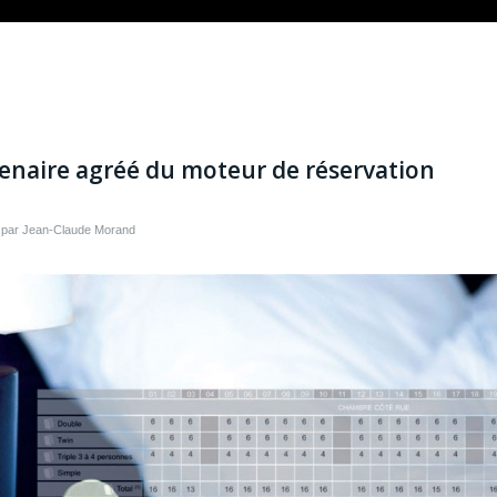
enaire agréé du moteur de réservation
par
Jean-Claude Morand