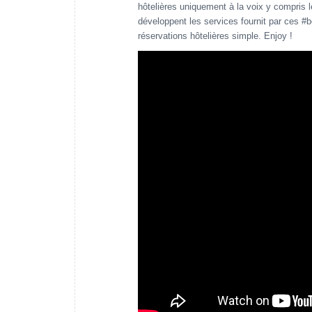
hôtelières uniquement à la voix y compris 
développent les services fournit par ces #
réservations hôtelières simple. Enjoy !