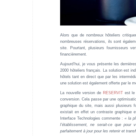
Alors que de nombreux hôteliers critiquen
nombreuses réservations, ils sont égale
site. Pourtant, plusieurs fournisseurs v
financièrement.
Aujourd’hui, je vous présente les dernièr
2000 hôteliers français. La solution est i
hôtels tant en direct que par les intermé
une solution est également offerte par le m
La nouvelle version de
RESERVIT
est le 
conversion. Cela passe par une optimisation
graphique du site, mais aussi plusieurs fo
existait en effet un contraste graphique 
Interface Technologies commente :
« la p
l’établissement, ne serait-ce que pour v
parfaitement à jour pour les retenir et trans