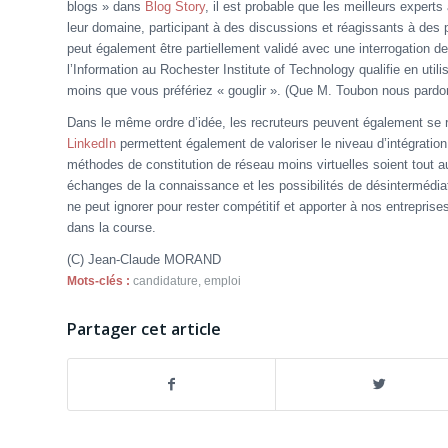
blogs » dans
Blog Story
, il est probable que les meilleurs expert
leur domaine, participant à des discussions et réagissants à des p
peut également être partiellement validé avec une interrogation 
l’Information au Rochester Institute of Technology qualifie en uti
moins que vous préfériez « gouglir ». (Que M. Toubon nous pardonn
Dans le même ordre d’idée, les recruteurs peuvent également se r
LinkedIn
permettent également de valoriser le niveau d’intégratio
méthodes de constitution de réseau moins virtuelles soient tout aus
échanges de la connaissance et les possibilités de désintermédiatis
ne peut ignorer pour rester compétitif et apporter à nos entreprise
dans la course.
(C) Jean-Claude MORAND
Mots-clés :
candidature
,
emploi
Partager cet article