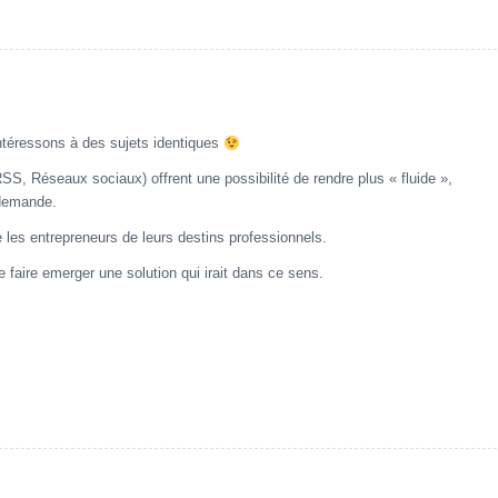
ntéressons à des sujets identiques
RSS, Réseaux sociaux) offrent une possibilité de rendre plus « fluide »,
 demande.
re les entrepreneurs de leurs destins professionnels.
 faire emerger une solution qui irait dans ce sens.