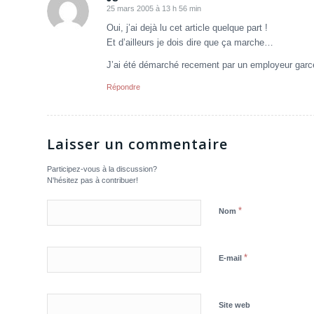
25 mars 2005 à 13 h 56 min
dit
:
Oui, j’ai dejà lu cet article quelque part !
Et d’ailleurs je dois dire que ça marche…
J’ai été démarché recement par un employeur garce
Répondre
Laisser un commentaire
Participez-vous à la discussion?
N'hésitez pas à contribuer!
*
Nom
*
E-mail
Site web