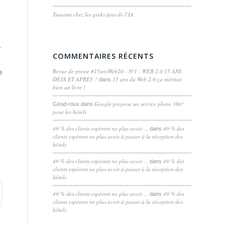
Tsunami chez les geeks fans de l’IA
.
COMMENTAIRES RÉCENTS
Revue de presse #15ansWeb20 - N°1 - WEB 2.0 15 ANS
e
DÉJÀ ET APRÈS ?
15 ans du Web 2.0 ça méritait
dans
bien un livre !
Google propose un service photo 360°
Girod-roux
dans
pour les hôtels
49 % des clients espèrent ne plus avoir ...
49 % des
dans
clients espèrent ne plus avoir à passer à la réception des
hôtels
49 % des clients espèrent ne plus avoir ...
49 % des
dans
clients espèrent ne plus avoir à passer à la réception des
hôtels
49 % des clients espèrent ne plus avoir ...
49 % des
dans
clients espèrent ne plus avoir à passer à la réception des
hôtels