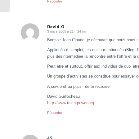
Répondre
David.G
3 mars 2005 à 21 h 24 min
dit
:
Bonsoir Jean Claude, je découvre que nous nous i
Appliqués à l’emploi, les outils mentionnés (Blog, 
plus désintermédiée la rencontre entre l’offre et la
Peut être et surtout, offrir aux individus de quoi êt
Un groupe d’activistes se constitue pour essayer de
A suivre et au plaisir de te recroiser.
David Guillocheau
http://www.talentpower.org
Répondre
JS