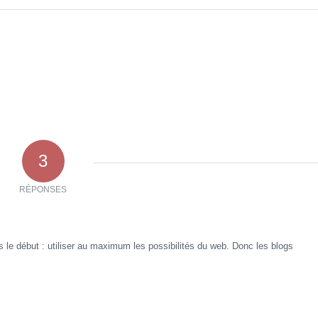
3
RÉPONSES
is le début : utiliser au maximum les possibilités du web. Donc les blogs