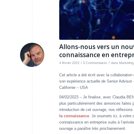
Allons-nous vers un nou
connaissance en entrepr
/
/
4 février 2023
0 Commentaires
dans
Marketing
Cet article a été écrit avec la collaborat
son expérience actuelle de Senior Adviso
Californie – USA
04/02/2023 – Je finalise, avec Claudia BEN
plus particulièrement des annonces faites 
introduction de cet ouvrage, nos réflexions
la connaissance
. Je soumets ici, à votre 
connaissance en entreprise suite à l’arriv
ouvrage a paraître très prochainement.