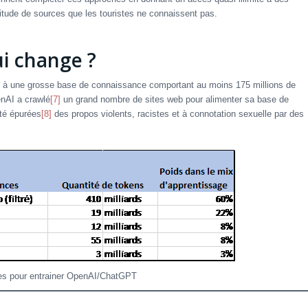
itude de sources que les touristes ne connaissent pas.
i change ?
 à une grosse base de connaissance comportant au moins 175 millions de
enAI a crawlé
[7]
un grand nombre de sites web pour alimenter sa base de
té épurées
[8]
des propos violents, racistes et à connotation sexuelle par des
ées pour entrainer OpenAI/ChatGPT