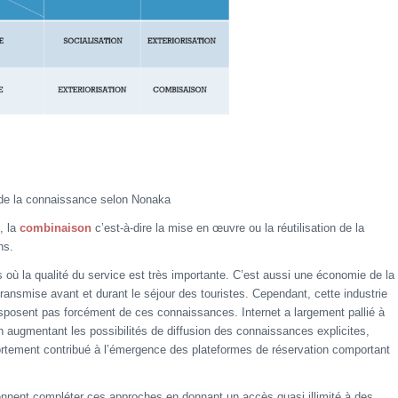
de la connaissance selon Nonaka
, la
combinaison
c’est-à-dire la mise en œuvre ou la réutilisation de la
ns.
rs où la qualité du service est très importante. C’est aussi une économie de la
ansmise avant et durant le séjour des touristes. Cependant, cette industrie
sposent pas forcément de ces connaissances. Internet a largement pallié à
 augmentant les possibilités de diffusion des connaissances explicites,
ortement contribué à l’émergence des plateformes de réservation comportant
nnent compléter ces approches en donnant un accès quasi illimité à des