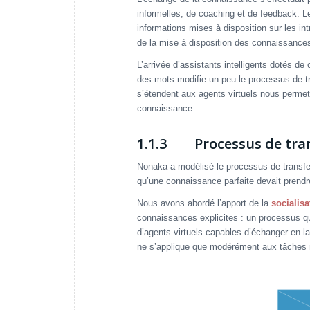
informelles, de coaching et de feedback. L
informations mises à disposition sur les in
de la mise à disposition des connaissances
L’arrivée d’assistants intelligents dotés d
des mots modifie un peu le processus de 
s’étendent aux agents virtuels nous permet
connaissance.
1.1.3 Processus de tran
Nonaka a modélisé le processus de transfe
qu’une connaissance parfaite devait prendre
Nous avons abordé l’apport de la
socialisa
connaissances explicites : un processus qui
d’agents virtuels capables d’échanger en l
ne s’applique que modérément aux tâches m