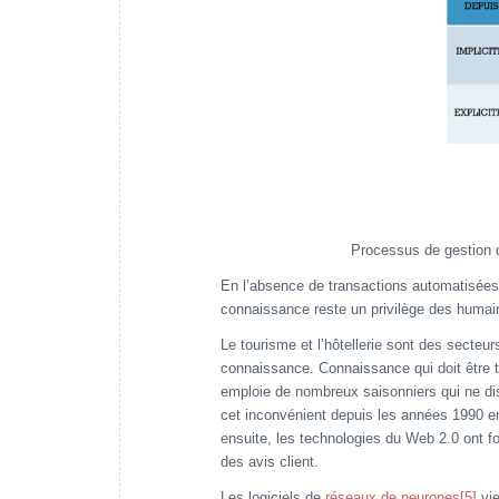
Processus de gestion 
En l’absence de transactions automatisées
connaissance reste un privilège des humai
Le tourisme et l’hôtellerie sont des secteu
connaissance. Connaissance qui doit être tr
emploie de nombreux saisonniers qui ne di
cet inconvénient depuis les années 1990 en
ensuite, les technologies du Web 2.0 ont f
des avis client.
Les logiciels de
réseaux de neurones
[5]
vie