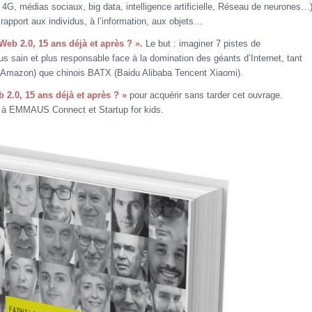
 4G, médias sociaux, big data, intelligence artificielle, Réseau de neurones…
rapport aux individus, à l’information, aux objets…
Web 2.0, 15 ans déjà et après ? »
.
Le but : imaginer 7 pistes de
s sain et plus responsable face à la domination des géants d’Internet, tant
Amazon) que chinois BATX (Baidu Alibaba Tencent Xiaomi).
 2.0, 15 ans déjà et après ? »
pour acquérir sans tarder cet ouvrage.
sée à EMMAUS Connect et Startup for kids.