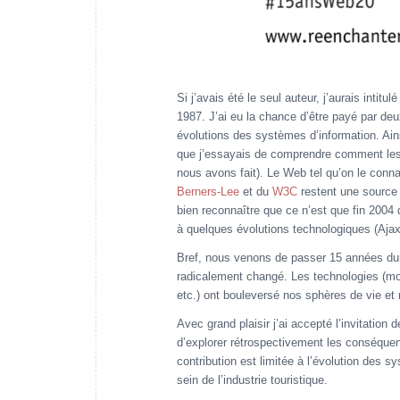
Si j’avais été le seul auteur, j’aurais intit
1987. J’ai eu la chance d’être payé par deu
évolutions des systèmes d’information. Ai
que j’essayais de comprendre comment le
nous avons fait). Le Web tel qu’on le conna
Berners-Lee
et du
W3C
restent une source d
bien reconnaître que ce n’est que fin 2004
à quelques évolutions technologiques (A
Bref, nous venons de passer 15 années dura
radicalement changé. Les technologies (mobil
etc.) ont bouleversé nos sphères de vie et 
Avec grand plaisir j’ai accepté l’invitation
d’explorer rétrospectivement les conséquenc
contribution est limitée à l’évolution des 
sein de l’industrie touristique.