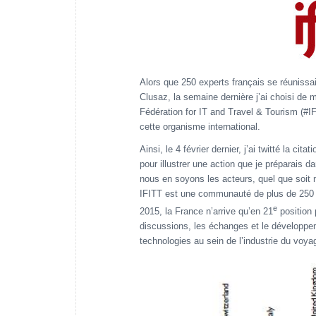
Alors que 250 experts français se réuniss
Clusaz, la semaine dernière j’ai choisi de 
Fédération for IT and Travel & Tourism (#IFI
cette organisme international.
Ainsi, le 4 février dernier, j’ai twitté la cit
pour illustrer une action que je préparais 
nous en soyons les acteurs, quel que soit n
IFITT est une communauté de plus de 250 
e
2015, la France n’arrive qu’en 21
position 
discussions, les échanges et le développe
technologies au sein de l’industrie du voya