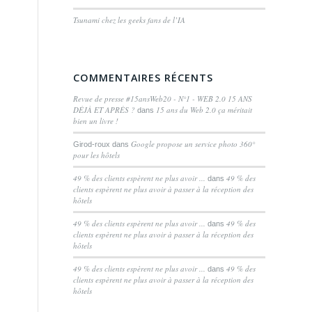
Tsunami chez les geeks fans de l’IA
COMMENTAIRES RÉCENTS
Revue de presse #15ansWeb20 - N°1 - WEB 2.0 15 ANS
DÉJÀ ET APRÈS ?
15 ans du Web 2.0 ça méritait
dans
bien un livre !
Google propose un service photo 360°
Girod-roux
dans
pour les hôtels
49 % des clients espèrent ne plus avoir ...
49 % des
dans
clients espèrent ne plus avoir à passer à la réception des
hôtels
49 % des clients espèrent ne plus avoir ...
49 % des
dans
clients espèrent ne plus avoir à passer à la réception des
hôtels
49 % des clients espèrent ne plus avoir ...
49 % des
dans
clients espèrent ne plus avoir à passer à la réception des
hôtels