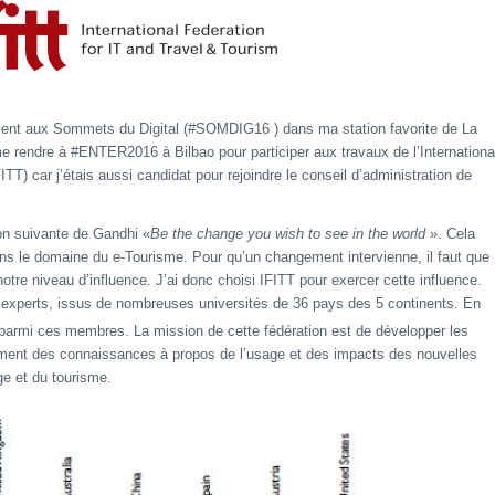
aient aux Sommets du Digital (#SOMDIG16 ) dans ma station favorite de La
me rendre à #ENTER2016 à Bilbao pour participer aux travaux de l’Internationa
TT) car j’étais aussi candidat pour rejoindre le conseil d’administration de
ation suivante de Gandhi «
Be the change you wish to see in the world
». Cela
dans le domaine du e-Tourisme. Pour qu’un changement intervienne, il faut que
otre niveau d’influence. J’ai donc choisi IFITT pour exercer cette influence.
experts, issus de nombreuses universités de 36 pays des 5 continents. En
parmi ces membres. La mission de cette fédération est de développer les
ment des connaissances à propos de l’usage et des impacts des nouvelles
ge et du tourisme.