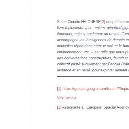
Selon Claudie HAIGNERE
[2]
qui préface c
livre à plusieurs voix : enjeux géostratégi
éducatifs, enjeux sociétaux au travail. C’e
accompagne les intelligences de demain en
nouvelles répartitions entre le soft et le
environnement, etc. Il est utile que nous pui
des conversations constructives, favoriser
collectif piloté subtilement par Fadhila Br
distance et en recul, pour explorer demain a
[1]
https://groups.google.com/forum/#!topi
Voir l’article
[2]
Astronaute à l’European Spacial Agency 