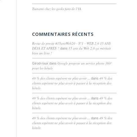
Tsunami chez les geeks fans de l’IA
COMMENTAIRES RÉCENTS
Revue de presse #15ansWeb20 - N°1 - WEB 2.0 15 ANS
DÉJÀ ET APRÈS ?
15 ans du Web 2.0 ça méritait
dans
bien un livre !
Google propose un service photo 360°
Girod-roux
dans
pour les hôtels
49 % des clients espèrent ne plus avoir ...
49 % des
dans
clients espèrent ne plus avoir à passer à la réception des
hôtels
49 % des clients espèrent ne plus avoir ...
49 % des
dans
clients espèrent ne plus avoir à passer à la réception des
hôtels
49 % des clients espèrent ne plus avoir ...
49 % des
dans
clients espèrent ne plus avoir à passer à la réception des
hôtels