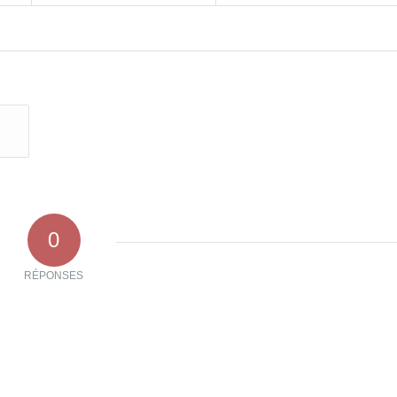
0
RÉPONSES