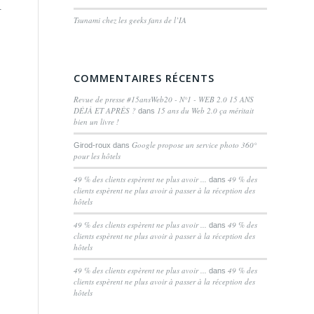
.
Tsunami chez les geeks fans de l’IA
COMMENTAIRES RÉCENTS
Revue de presse #15ansWeb20 - N°1 - WEB 2.0 15 ANS
DÉJÀ ET APRÈS ?
15 ans du Web 2.0 ça méritait
dans
bien un livre !
Google propose un service photo 360°
Girod-roux
dans
pour les hôtels
49 % des clients espèrent ne plus avoir ...
49 % des
dans
clients espèrent ne plus avoir à passer à la réception des
hôtels
49 % des clients espèrent ne plus avoir ...
49 % des
dans
clients espèrent ne plus avoir à passer à la réception des
hôtels
49 % des clients espèrent ne plus avoir ...
49 % des
dans
clients espèrent ne plus avoir à passer à la réception des
hôtels