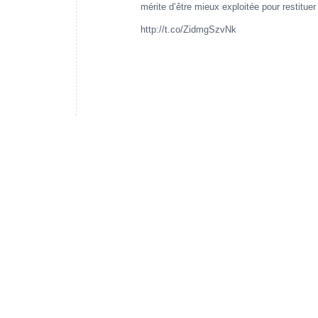
mérite d’être mieux exploitée pour restitu
http://t.co/ZidmgSzvNk