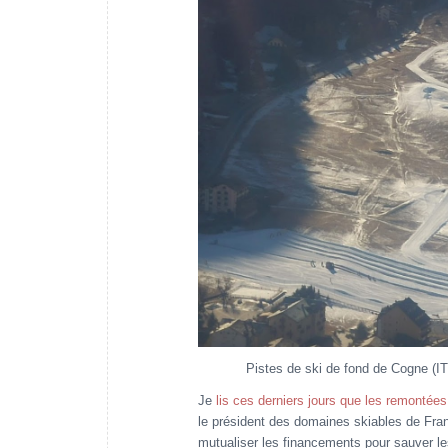
Pistes de ski de fond de Cogne (I
Je
lis ces derniers jours que les remontée
le président des domaines skiables de Fra
mutualiser les financements pour sauver l