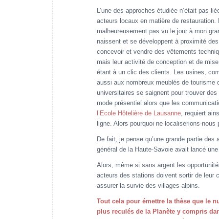
L’une des approches étudiée n’était pas liée 
acteurs locaux en matière de restauration. 
malheureusement pas vu le jour à mon gran
naissent et se développent à proximité des
concevoir et vendre des vêtements techniqu
mais leur activité de conception et de mi
étant à un clic des clients. Les usines, c
aussi aux nombreux meublés de tourisme don
universitaires se saignent pour trouver des
mode présentiel alors que les communicati
l’Ecole Hôtelière de Lausanne
, requiert ai
ligne. Alors pourquoi ne localiserions-nou
De fait, je pense qu’une grande partie des a
général de la Haute-Savoie avait lancé une
Alors, même si sans argent les opportunité
acteurs des stations doivent sortir de leu
assurer la survie des villages alpins.
Tout cela pour émettre la thèse que le 
plus reculés de la Planète y compris dan