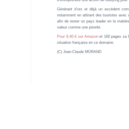
Générant d’ors et déjà un excédent comm
notamment en attirant des touristes avec u
afin de rester un pays leader en la matière
valeur comme une priorité.
Pour 9,40 € sur Amazon
et 160 pages sa l
situation française en ce domaine.
(C) Jean-Claude MORAND