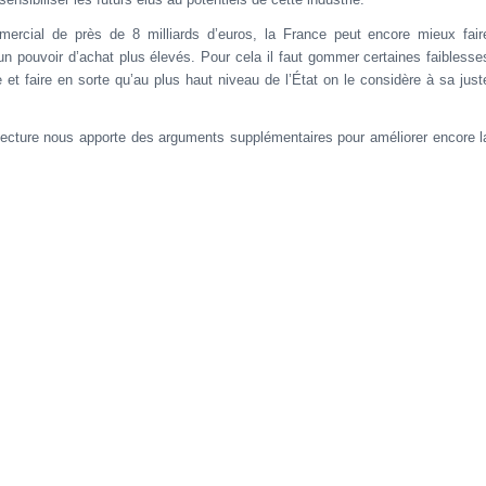
ercial de près de 8 milliards d’euros, la France peut encore mieux fair
n pouvoir d’achat plus élevés. Pour cela il faut gommer certaines faiblesse
 et faire en sorte qu’au plus haut niveau de l’État on le considère à sa just
ecture nous apporte des arguments supplémentaires pour améliorer encore l