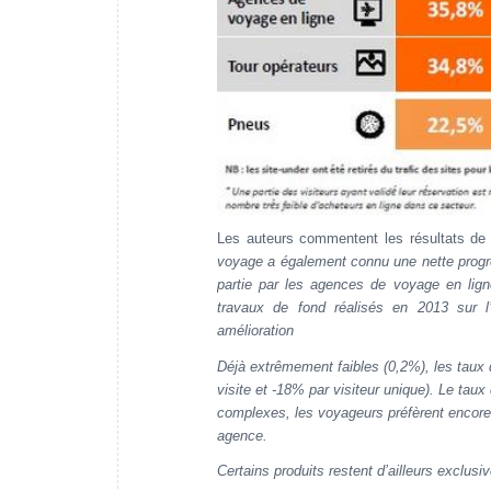
Les auteurs commentent les résultats de
voyage a également connu une nette progre
partie par les agences de voyage en lign
travaux de fond réalisés en 2013 sur l’
amélioration
Déjà extrêmement faibles (0,2%), les taux 
visite et -18% par visiteur unique). Le ta
complexes, les voyageurs préfèrent encore f
agence.
Certains produits restent d’ailleurs exclu