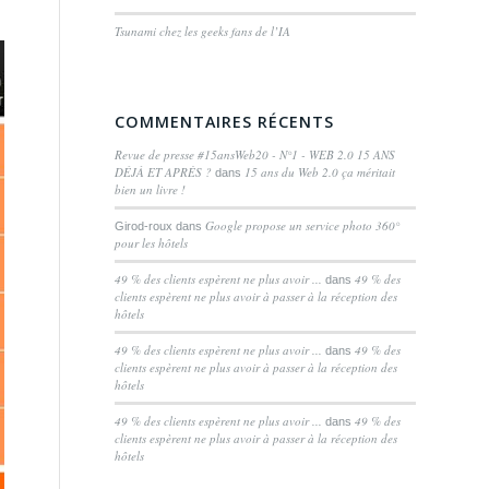
Tsunami chez les geeks fans de l’IA
COMMENTAIRES RÉCENTS
Revue de presse #15ansWeb20 - N°1 - WEB 2.0 15 ANS
DÉJÀ ET APRÈS ?
15 ans du Web 2.0 ça méritait
dans
bien un livre !
Google propose un service photo 360°
Girod-roux
dans
pour les hôtels
49 % des clients espèrent ne plus avoir ...
49 % des
dans
clients espèrent ne plus avoir à passer à la réception des
hôtels
49 % des clients espèrent ne plus avoir ...
49 % des
dans
clients espèrent ne plus avoir à passer à la réception des
hôtels
49 % des clients espèrent ne plus avoir ...
49 % des
dans
clients espèrent ne plus avoir à passer à la réception des
hôtels