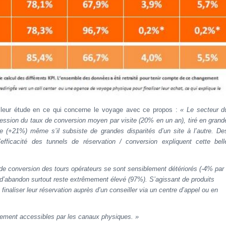
 leur étude en ce qui concerne le voyage avec ce propos :
« Le secteur d
ssion du taux de conversion moyen par visite (20% en un an), tiré en grand
e (+21%) même s’il subsiste de grandes disparités d’un site à l’autre. De
efficacité des tunnels de réservation / conversion expliquent cette bell
de conversion des tours opérateurs se sont sensiblement détériorés (-4% par
ux d’abandon surtout reste extrêmement élevé (97%). S’agissant de produits
inaliser leur réservation auprès d’un conseiller via un centre d’appel ou en
sivement accessibles par les canaux physiques. »