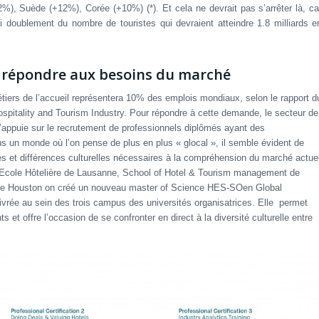
), Suède (+12%), Corée (+10%) (*). Et cela ne devrait pas s’arrêter là, ca
doublement du nombre de touristes qui devraient atteindre 1.8 milliards e
et répondre aux besoins du marché
métiers de l’accueil représentera 10% des emplois mondiaux, selon le rapport d
spitality and Tourism Industry. Pour répondre à cette demande, le secteur de
l s’appuie sur le recrutement de professionnels diplômés ayant des
 un monde où l’on pense de plus en plus « glocal », il semble évident de
es et différences culturelles nécessaires à la compréhension du marché actue
 l’Ecole Hôtelière de Lausanne, School of Hotel & Tourism management de
 de Houston on créé un nouveau master of Science HES-SOen Global
livrée au sein des trois campus des universités organisatrices. Elle permet
 et offre l’occasion de se confronter en direct à la diversité culturelle entre