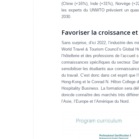
(Chine (+16%), Inde (+31%), Norvège (+22%
les experts du UNWTO prévoient un quasi 
2030.
Favoriser la croissance 
Sans surprise, d’ici 2022, l’industrie des 
World Travel & Tourism Council’s Global Ho
l’hôtellerie et des professions de l’accuei
connaissances spécifiques du secteur. Dans
sensibiliser les étudiants aux connaissanc
du travail. C’est donc dans cet esprit que
Hong-Kong et le Conrad N. Hilton College
Hospitality Business. La formation sera dé
doncde connaître des marchés très différents
l’Asie, l’Europe et l’Amérique du Nord.