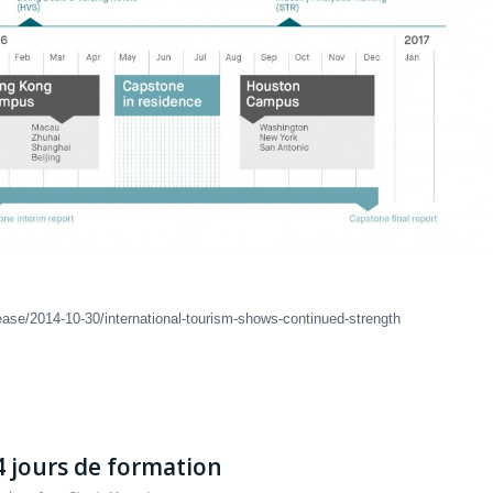
lease/2014-10-30/international-tourism-shows-continued-strength
4 jours de formation