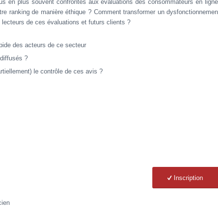
lus en plus souvent confrontés aux évaluations des consommateurs en ligne
e ranking de manière éthique ? Comment transformer un dysfonctionnemen
s lecteurs de ces évaluations et futurs clients ?
pide des acteurs de ce secteur
diffusés ?
rtiellement) le contrôle de ces avis ?
Inscription
cien