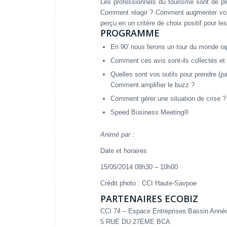
Les professionnels du tourisme sont de p
Comment réagir ? Comment augmenter votr
perçu en un critère de choix positif pour le
PROGRAMME
En 90′ nous ferons un tour du monde ra
Comment ces avis sont-ils collectés et 
Quelles sont vos outils pour prendre (pa
Comment amplifier le buzz ?
Comment gérer une situation de crise ?
Speed Business Meeting®
Animé par :
Date et horaires
15/05/2014 08h30 – 10h00
Crédit photo : CCI Haute-Savpoe
PARTENAIRES ECOBIZ
CCI 74 – Espace Entreprises Bassin Anné
5 RUE DU 27ÈME BCA