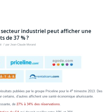
l secteur industriel peut afficher une
ts de 37 % ?
/
sé
par
Jean-Claude Morand
e
résultats
publiées par le groupe Priceline
pour le 4
trimestre 2013. Des
our certains, d’autres affichent une santé économique ahurissante.
issante, de
27% à 34% des réservations
.