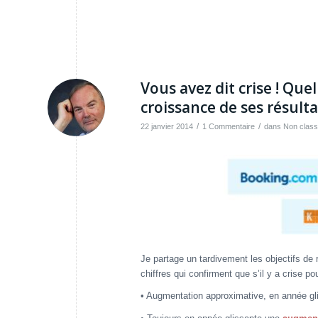
Vous avez dit crise ! Que
croissance de ses résulta
/
/
22 janvier 2014
1 Commentaire
dans
Non clas
Je partage un tardivement les objectifs de 
chiffres qui confirment que s’il y a crise p
• Augmentation approximative, en année gl