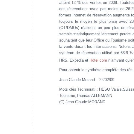
atteint 12 % des ventes en 2008. Toutefoi
des réservations avec pas moins de 26.2%
formes Internet de réservation augmente to
toujours le moyen le plus prisé avec 28
(OT/DMOs) réalisent un peu plus de réser
semble statistiquement lentement perdre d
souhaitent que leur Office du Tourisme soit
la vente durant les inter-saisons. Notons 
système de réservation utilisé par 63.9
HRS. Expedia et
Hotel.com
n’arrivant qu’e
Pour obtenir la synthèse complète des résu
Jean-Claude Morand – 22/02/09
Mots clés Technorati : HESO Valais,Suis
Tourisme,Thomas ALLEMANN
(C) Jean-Claude MORAND