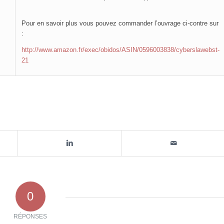
Pour en savoir plus vous pouvez commander l’ouvrage ci-contre sur
:
http://www.amazon.fr/exec/obidos/ASIN/0596003838/cyberslawebst-
21
0
RÉPONSES