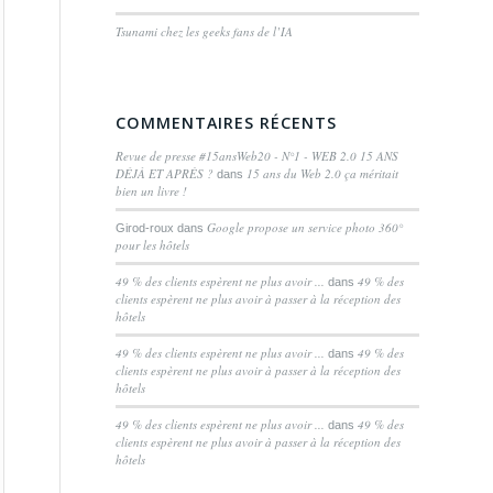
Tsunami chez les geeks fans de l’IA
COMMENTAIRES RÉCENTS
Revue de presse #15ansWeb20 - N°1 - WEB 2.0 15 ANS
DÉJÀ ET APRÈS ?
15 ans du Web 2.0 ça méritait
dans
bien un livre !
Google propose un service photo 360°
Girod-roux
dans
pour les hôtels
49 % des clients espèrent ne plus avoir ...
49 % des
dans
clients espèrent ne plus avoir à passer à la réception des
hôtels
49 % des clients espèrent ne plus avoir ...
49 % des
dans
clients espèrent ne plus avoir à passer à la réception des
hôtels
49 % des clients espèrent ne plus avoir ...
49 % des
dans
clients espèrent ne plus avoir à passer à la réception des
hôtels