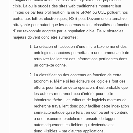
cible. Là ou le succès des sites web traditionnels montrent leur
limites de par leur prolifération, là où le SPAM ou UCE polluent nos
boîtes aux lettres électroniques, RSS peut Devenir une alternative
attrayante pour autant que les contenus soient classifiés en fonction
d’une taxonomie adoptée par la population cible. Deux obstacles
majeurs doivent donc être surmontés:
La création et l’adoption d’une micro taxonomie et des
ontologies associées permettant à une communauté de
retrouver facilement des informations pertinentes dans
un contexte donné.
La classification des contenus en fonction de cette
taxonomie. Même si les éditeurs de logiciels font des
efforts pour faciliter cette opération, il est probable que
les auteurs montreront peu d’intérêt pour cette
laborieuse tâche. Les éditeurs de logiciels moteurs de
recherche travaillent donc pour faciliter cette indexation
semi-automatique quise ferait en comparant le contenu
à une taxonomie prédéfinie et ensuite de tagger
automatiquement les fichiers qui deviendraient
donc »lisibles » par d’autres applications.