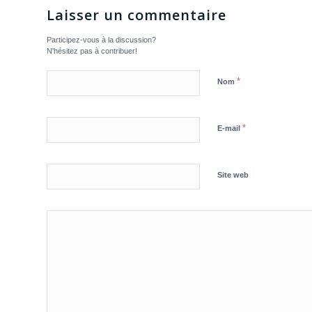
Laisser un commentaire
Participez-vous à la discussion?
N'hésitez pas à contribuer!
*
Nom
*
E-mail
Site web