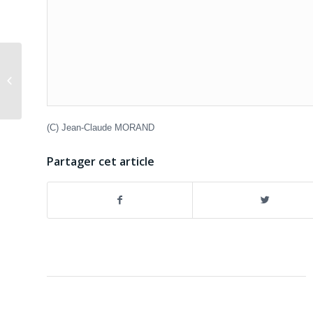
Pour un vrai partage des
connaissances
(C) Jean-Claude MORAND
Partager cet article