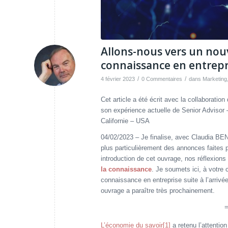
Allons-nous vers un nou
connaissance en entrepr
/
/
4 février 2023
0 Commentaires
dans
Marketing
Cet article a été écrit avec la collaborat
son expérience actuelle de Senior Adviso
Californie – USA
04/02/2023 – Je finalise, avec Claudia BEN
plus particulièrement des annonces faites 
introduction de cet ouvrage, nos réflexions
la connaissance
. Je soumets ici, à votre 
connaissance en entreprise suite à l’arriv
ouvrage a paraître très prochainement.
L’économie du savoir
[1]
a retenu l’attenti