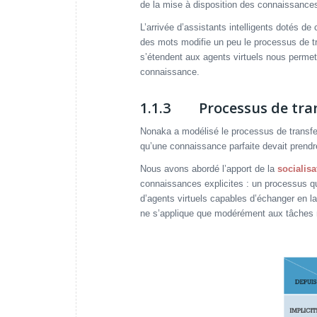
de la mise à disposition des connaissances
L’arrivée d’assistants intelligents dotés d
des mots modifie un peu le processus de 
s’étendent aux agents virtuels nous permet
connaissance.
1.1.3 Processus de tran
Nonaka a modélisé le processus de transfe
qu’une connaissance parfaite devait prendre
Nous avons abordé l’apport de la
socialisa
connaissances explicites : un processus qui
d’agents virtuels capables d’échanger en l
ne s’applique que modérément aux tâches m