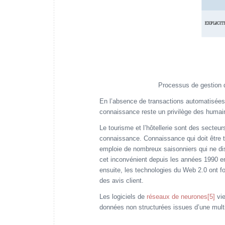
Processus de gestion 
En l’absence de transactions automatisées
connaissance reste un privilège des humai
Le tourisme et l’hôtellerie sont des secteu
connaissance. Connaissance qui doit être tr
emploie de nombreux saisonniers qui ne di
cet inconvénient depuis les années 1990 en
ensuite, les technologies du Web 2.0 ont f
des avis client.
Les logiciels de
réseaux de neurones
[5]
vie
données non structurées issues d’une mult