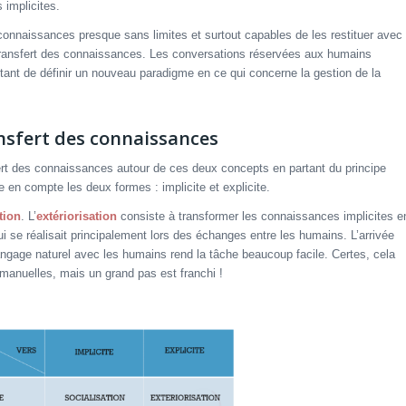
 implicites.
e connaissances presque sans limites et surtout capables de les restituer avec
transfert des connaissances. Les conversations réservées aux humains
tant de définir un nouveau paradigme en ce qui concerne la gestion de la
sfert des connaissances
rt des connaissances autour de ces deux concepts en partant du principe
 en compte les deux formes : implicite et explicite.
tion
. L’
extériorisation
consiste à transformer les connaissances implicites e
 se réalisait principalement lors des échanges entre les humains. L’arrivée
angage naturel avec les humains rend la tâche beaucoup facile. Certes, cela
anuelles, mais un grand pas est franchi !