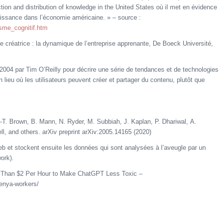
tion and distribution of knowledge in the United States où il met en évidence
naissance dans l’économie américaine. » – source :
isme_cognitif.htm
créatrice : la dynamique de l’entreprise apprenante, De Boeck Université,
2004 par Tim O’Reilly pour décrire une série de tendances et de technologies
lieu où les utilisateurs peuvent créer et partager du contenu, plutôt que
T. Brown, B. Mann, N. Ryder, M. Subbiah, J. Kaplan, P. Dhariwal, A.
l, and others. arXiv preprint arXiv:2005.14165 (2020)
web et stockent ensuite les données qui sont analysées à l’aveugle par un
ork).
Than $2 Per Hour to Make ChatGPT Less Toxic –
enya-workers/