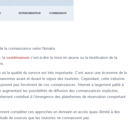
de la connaissance selon Nonaka
, la
combinaison
c’est-à-dire la mise en œuvre ou la réutilisation de la
ns.
rs où la qualité du service est très importante. C’est aussi une économie de la
ansmise avant et durant le séjour des touristes. Cependant, cette industrie
sposent pas forcément de ces connaissances. Internet a largement pallié à
 augmentant les possibilités de diffusion des connaissances explicites,
ortement contribué à l’émergence des plateformes de réservation comportant
nnent compléter ces approches en donnant un accès quasi illimité à des
itude de sources que les touristes ne connaissent pas.