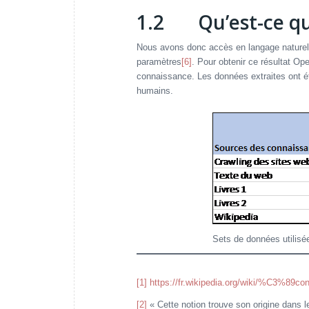
1.2 Qu’est-ce qu
Nous avons donc accès en langage naturel
paramètres
[6]
. Pour obtenir ce résultat Op
connaissance. Les données extraites ont é
humains.
Sets de données utilis
[1]
https://fr.wikipedia.org/wiki/%C3%89c
[2]
« Cette notion trouve son origine dans l