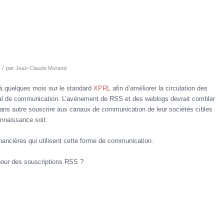
/
par
Jean-Claude Morand
à quelques mois sur le standard
XPRL
afin d’améliorer la circulation des
l de communication. L’avénement de RSS et des weblogs devrait combler
sans autre souscrire aux canaux de communication de leur sociétés cibles
nnaissance soit:
inancières qui utilisent cette forme de communication.
 pour des souscriptions RSS ?