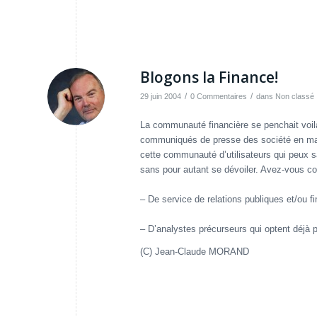
Blogons la Finance!
/
/
29 juin 2004
0 Commentaires
dans
Non classé
La communauté financière se penchait voil
communiqués de presse des société en ma
cette communauté d’utilisateurs qui peux 
sans pour autant se dévoiler. Avez-vous co
– De service de relations publiques et/ou f
– D’analystes précurseurs qui optent déjà
(C) Jean-Claude MORAND