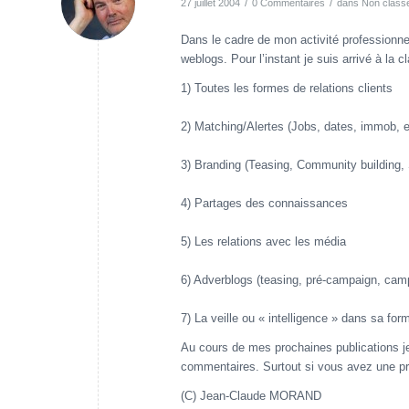
/
/
27 juillet 2004
0 Commentaires
dans
Non class
Dans le cadre de mon activité professionne
weblogs. Pour l’instant je suis arrivé à la c
1) Toutes les formes de relations clients
2) Matching/Alertes (Jobs, dates, immob, 
3) Branding (Teasing, Community building
4) Partages des connaissances
5) Les relations avec les média
6) Adverblogs (teasing, pré-campaign, camp
7) La veille ou « intelligence » dans sa fo
Au cours de mes prochaines publications je
commentaires. Surtout si vous avez une p
(C) Jean-Claude MORAND