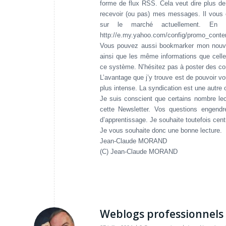
forme de flux RSS. Cela veut dire plus de 
recevoir (ou pas) mes messages. Il vous 
sur le marché actuellement. En
http://e.my.yahoo.com/config/promo_cont
Vous pouvez aussi bookmarker mon nou
ainsi que les même informations que celle
ce système. N’hésitez pas à poster des c
L’avantage que j’y trouve est de pouvoir v
plus intense. La syndication est une autre 
Je suis conscient que certains nombre lec
cette Newsletter. Vos questions engendr
d’apprentissage. Je souhaite toutefois cent
Je vous souhaite donc une bonne lecture.
Jean-Claude MORAND
(C) Jean-Claude MORAND
Weblogs professionnels 