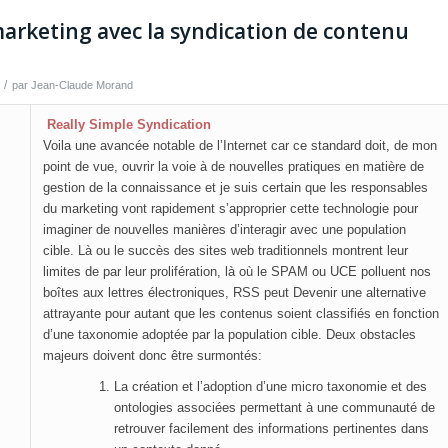
marketing avec la syndication de contenu
/
par
Jean-Claude Morand
Really Simple Syndication
Voila une avancée notable de l’Internet car ce standard doit, de mon
point de vue, ouvrir la voie à de nouvelles pratiques en matière de
gestion de la connaissance et je suis certain que les responsables
du marketing vont rapidement s’approprier cette technologie pour
imaginer de nouvelles manières d’interagir avec une population
cible. Là ou le succès des sites web traditionnels montrent leur
limites de par leur prolifération, là où le SPAM ou UCE polluent nos
boîtes aux lettres électroniques, RSS peut Devenir une alternative
attrayante pour autant que les contenus soient classifiés en fonction
d’une taxonomie adoptée par la population cible. Deux obstacles
majeurs doivent donc être surmontés:
La création et l’adoption d’une micro taxonomie et des
ontologies associées permettant à une communauté de
retrouver facilement des informations pertinentes dans