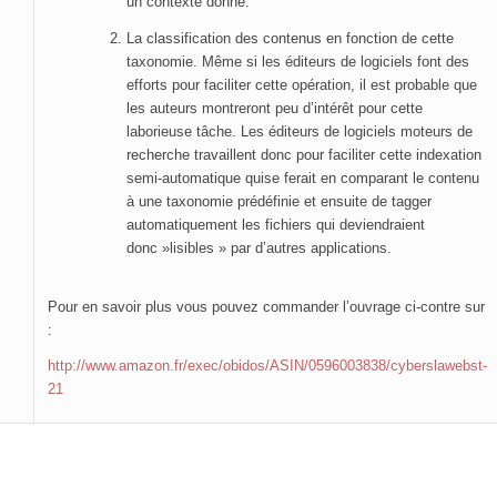
un contexte donné.
La classification des contenus en fonction de cette
taxonomie. Même si les éditeurs de logiciels font des
efforts pour faciliter cette opération, il est probable que
les auteurs montreront peu d’intérêt pour cette
laborieuse tâche. Les éditeurs de logiciels moteurs de
recherche travaillent donc pour faciliter cette indexation
semi-automatique quise ferait en comparant le contenu
à une taxonomie prédéfinie et ensuite de tagger
automatiquement les fichiers qui deviendraient
donc »lisibles » par d’autres applications.
Pour en savoir plus vous pouvez commander l’ouvrage ci-contre sur
:
http://www.amazon.fr/exec/obidos/ASIN/0596003838/cyberslawebst-
21