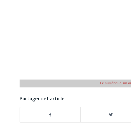
Le numérique, un out
Partager cet article