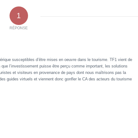
1
RÉPONSE
rique susceptibles d’être mises en oeuvre dans le tourisme. TF1 vient de
ien que l’investissement puisse être perçu comme important, les solutions
ouristes et visiteurs en provenance de pays dont nous maîtrisons pas la
 des guides virtuels et viennent donc gonfler le CA des acteurs du tourisme