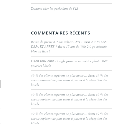
Tsunami chez les geeks fans de l’IA
COMMENTAIRES RÉCENTS
Revue de presse #15ansWeb20 - N°1 - WEB 2.0 15 ANS
DÉJÀ ET APRÈS ?
15 ans du Web 2.0 ça méritait
dans
bien un livre !
Google propose un service photo 360°
Girod-roux
dans
pour les hôtels
49 % des clients espèrent ne plus avoir ...
49 % des
dans
clients espèrent ne plus avoir à passer à la réception des
hôtels
49 % des clients espèrent ne plus avoir ...
49 % des
dans
clients espèrent ne plus avoir à passer à la réception des
hôtels
49 % des clients espèrent ne plus avoir ...
49 % des
dans
clients espèrent ne plus avoir à passer à la réception des
hôtels