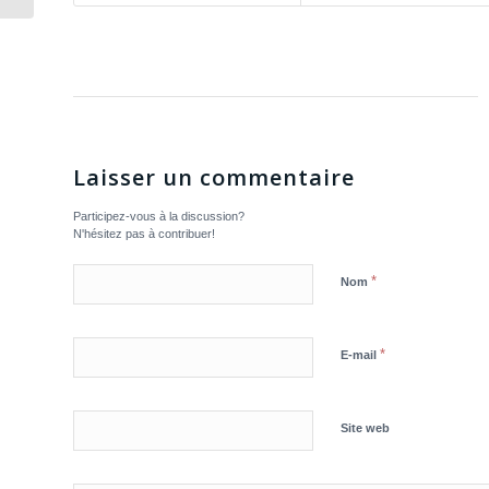
Laisser un commentaire
Participez-vous à la discussion?
N'hésitez pas à contribuer!
*
Nom
*
E-mail
Site web