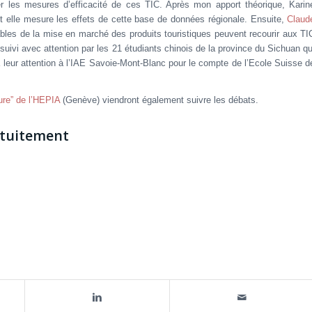
rder les mesures d’efficacité de ces TIC. Après mon apport théorique, Karin
elle mesure les effets de cette base de données régionale. Ensuite,
Claud
es de la mise en marché des produits touristiques peuvent recourir aux TI
uivi avec attention par les 21 étudiants chinois de la province du Sichuan qu
 leur attention à l’IAE Savoie-Mont-Blanc pour le compte de l’Ecole Suisse d
ure” de l’HEPIA
(Genève) viendront également suivre les débats.
ratuitement