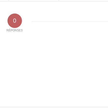
0
RÉPONSES