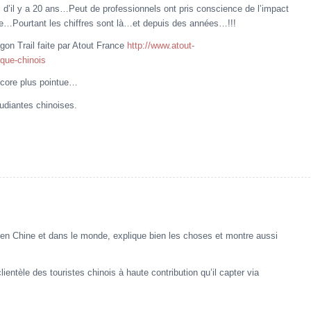
d’il y a 20 ans…Peut de professionnels ont pris conscience de l’impact
de…Pourtant les chiffres sont là…et depuis des années…!!!
gon Trail faite par Atout France
http://www.atout-
ique-chinois
encore plus pointue…
udiantes chinoises.
 en Chine et dans le monde, explique bien les choses et montre aussi
entèle des touristes chinois à haute contribution qu’il capter via