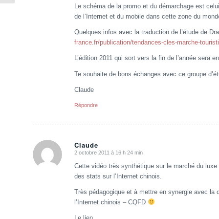
Le schéma de la promo et du démarchage est celui 
de l’Internet et du mobile dans cette zone du mon
Quelques infos avec la traduction de l’étude de Dra
france.fr/publication/tendances-cles-marche-tourist
L’édition 2011 qui sort vers la fin de l’année sera 
Te souhaite de bons échanges avec ce groupe d’ét
Claude
Répondre
Claude
2 octobre 2011 à 16 h 24 min
dit
:
Cette vidéo très synthétique sur le marché du luxe
des stats sur l’Internet chinois.
Très pédagogique et à mettre en synergie avec la cli
l’Internet chinois – CQFD
Le lien