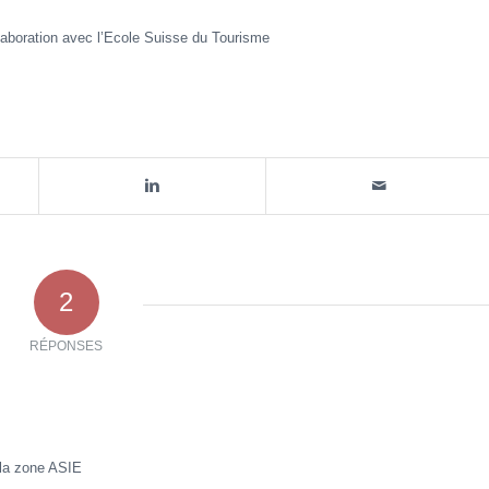
laboration avec l’Ecole Suisse du Tourisme
2
RÉPONSES
 la zone ASIE