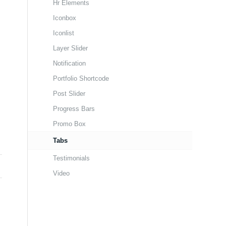
Hr Elements
Iconbox
Iconlist
Layer Slider
Notification
Portfolio Shortcode
Post Slider
Progress Bars
Promo Box
Tabs
Testimonials
Video