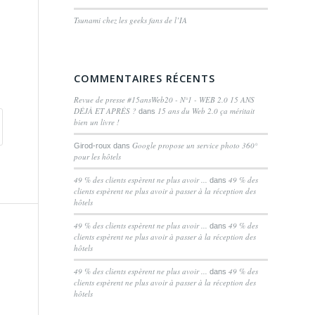
Tsunami chez les geeks fans de l’IA
COMMENTAIRES RÉCENTS
Revue de presse #15ansWeb20 - N°1 - WEB 2.0 15 ANS
DÉJÀ ET APRÈS ?
15 ans du Web 2.0 ça méritait
dans
bien un livre !
Google propose un service photo 360°
Girod-roux
dans
pour les hôtels
49 % des clients espèrent ne plus avoir ...
49 % des
dans
clients espèrent ne plus avoir à passer à la réception des
hôtels
49 % des clients espèrent ne plus avoir ...
49 % des
dans
clients espèrent ne plus avoir à passer à la réception des
hôtels
49 % des clients espèrent ne plus avoir ...
49 % des
dans
clients espèrent ne plus avoir à passer à la réception des
hôtels