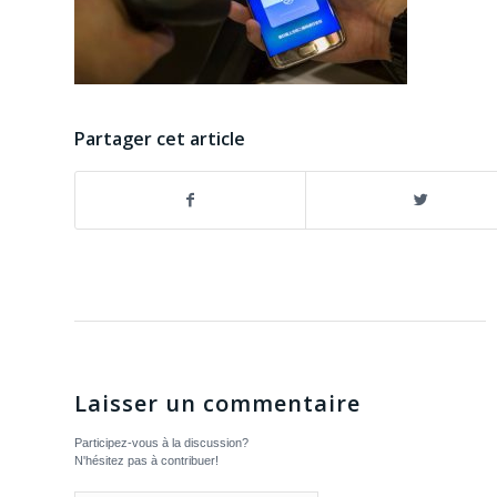
Partager cet article
Laisser un commentaire
Participez-vous à la discussion?
N'hésitez pas à contribuer!