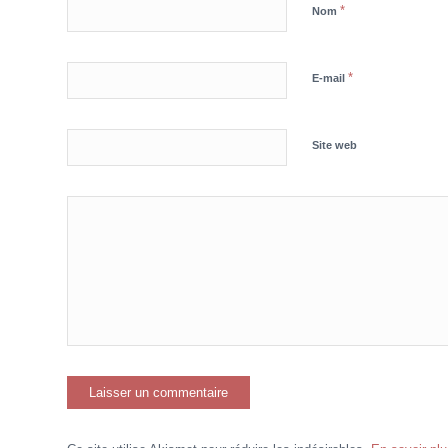
*
Nom
*
E-mail
Site web