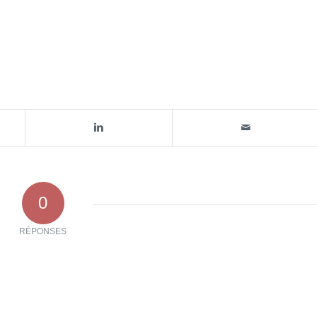
0
RÉPONSES